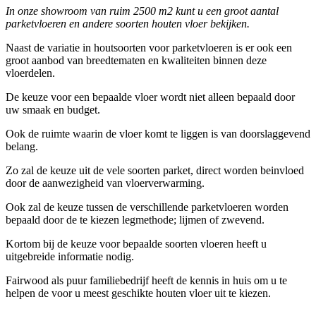
In onze showroom van ruim 2500 m2 kunt u een groot aantal
parketvloeren en andere soorten houten vloer bekijken.
Naast de variatie in houtsoorten voor parketvloeren is er ook een
groot aanbod van breedtematen en kwaliteiten binnen deze
vloerdelen.
De keuze voor een bepaalde vloer wordt niet alleen bepaald door
uw smaak en budget.
Ook de ruimte waarin de vloer komt te liggen is van doorslaggevend
belang.
Zo zal de keuze uit de vele soorten parket, direct worden beinvloed
door de aanwezigheid van vloerverwarming.
Ook zal de keuze tussen de verschillende parketvloeren worden
bepaald door de te kiezen legmethode; lijmen of zwevend.
Kortom bij de keuze voor bepaalde soorten vloeren heeft u
uitgebreide informatie nodig.
Fairwood als puur familiebedrijf heeft de kennis in huis om u te
helpen de voor u meest geschikte houten vloer uit te kiezen.