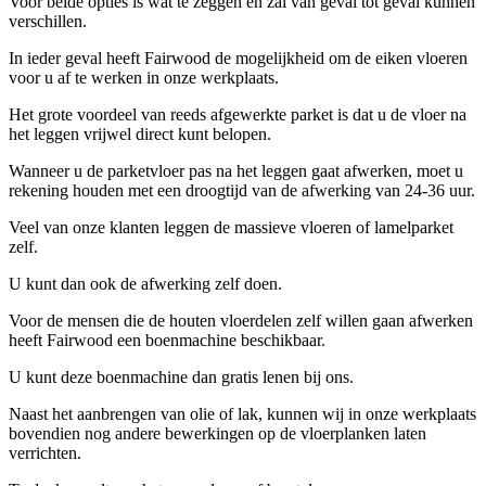
Voor beide opties is wat te zeggen en zal van geval tot geval kunnen
verschillen.
In ieder geval heeft Fairwood de mogelijkheid om de eiken vloeren
voor u af te werken in onze werkplaats.
Het grote voordeel van reeds afgewerkte parket is dat u de vloer na
het leggen vrijwel direct kunt belopen.
Wanneer u de parketvloer pas na het leggen gaat afwerken, moet u
rekening houden met een droogtijd van de afwerking van 24-36 uur.
Veel van onze klanten leggen de massieve vloeren of lamelparket
zelf.
U kunt dan ook de afwerking zelf doen.
Voor de mensen die de houten vloerdelen zelf willen gaan afwerken
heeft Fairwood een boenmachine beschikbaar.
U kunt deze boenmachine dan gratis lenen bij ons.
Naast het aanbrengen van olie of lak, kunnen wij in onze werkplaats
bovendien nog andere bewerkingen op de vloerplanken laten
verrichten.